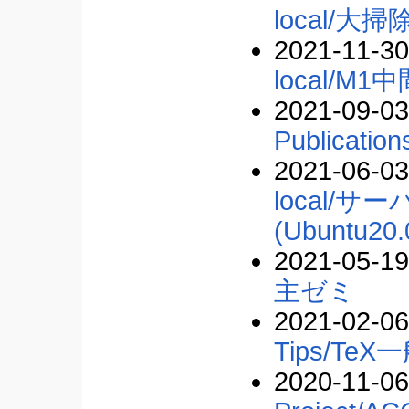
local/大掃
2021-11-30
local/
2021-09-03
Publication
2021-06-03
local/
(Ubuntu20.
2021-05-19
主ゼミ
2021-02-06
Tips/TeX
2020-11-06