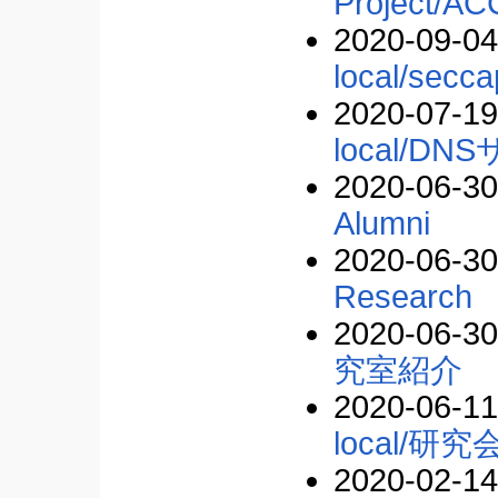
Project/A
2020-09-04
local/secca
2020-07-19
local/D
2020-06-30
Alumni
2020-06-30
Research
2020-06-30
究室紹介
2020-06-11
local/研究
2020-02-14