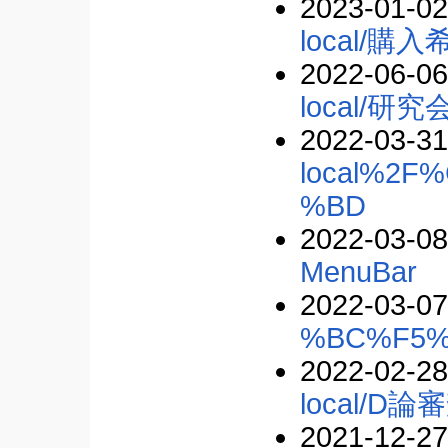
2023-01-02
local/
2022-06-06
local/研究
2022-03-31
local%2
%BD
2022-03-08
MenuBar
2022-03-07
%BC%F5
2022-02-28
local/D
2021-12-27