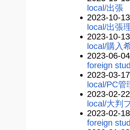
local/出張
2023-10-13
local/
2023-10-13
local/購入
2023-06-04
foreign stu
2023-03-17
local/PC
2023-02-22
local/大
2023-02-18
foreign stu