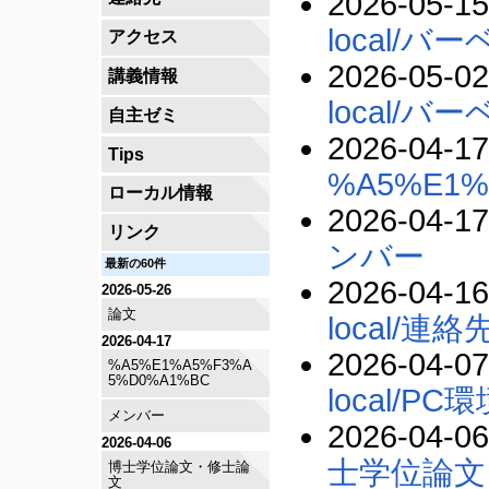
2026-05-15
local/バ
アクセス
2026-05-02
講義情報
local/バ
自主ゼミ
2026-04-17
Tips
%A5%E1%
ローカル情報
2026-04-17
リンク
ンバー
最新の60件
2026-04-16
2026-05-26
論文
local/連絡
2026-04-17
2026-04-07
%A5%E1%A5%F3%A
5%D0%A1%BC
local/PC
メンバー
2026-04-06
2026-04-06
士学位論文
博士学位論文・修士論
文