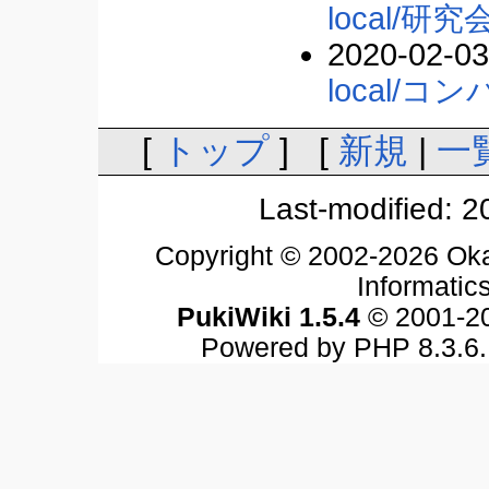
local/研究
2020-02-03
local/コン
[
トップ
] [
新規
|
一
Last-modified: 
Copyright © 2002-2026 Oka
Informatics
PukiWiki 1.5.4
© 2001-2
Powered by PHP 8.3.6. 