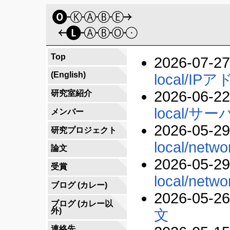
Top
2026-07-27
(English)
local/I
2026-06-22
研究室紹介
local/サ
メンバー
2026-05-29
研究プロジェクト
local/netwo
論文
2026-05-29
受賞
local/netwo
ブログ (カレー)
2026-05-26
ブログ (カレー以
外)
文
連絡先