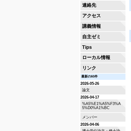
連絡先
アクセス
講義情報
自主ゼミ
Tips
ローカル情報
リンク
最新の60件
2026-05-26
論文
2026-04-17
%A5%E1%A5%F3%A
5%D0%A1%BC
メンバー
2026-04-06
博士学位論文・修士論