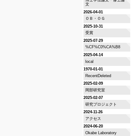
文
2026-04-01
ＯＢ・ＯＧ
2025-10-31
受賞
2025-07-29
%CF%C0%CA%B8
2025-04-14
local
1970-01-01
RecentDeleted
2025-02-09
岡部研究室
2025-02-07
研究プロジェクト
2024-11-26
アクセス
2024-06-20
Okabe Laboratory