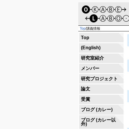
Top
/
講義情報
Top
(English)
研究室紹介
メンバー
研究プロジェクト
論文
受賞
ブログ (カレー)
ブログ (カレー以
外)