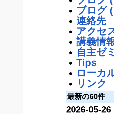
ブログ 
連絡先
アクセ
講義情
自主ゼ
Tips
ローカ
リンク
最新の60件
2026-05-26