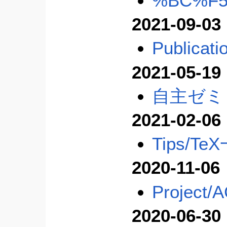
%BC%F
2021-09-03
Publicati
2021-05-19
自主ゼミ
2021-02-06
Tips/Te
2020-11-06
Project/
2020-06-30