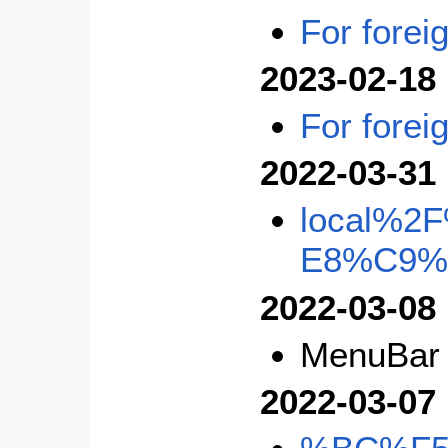
For forei
2023-02-18
For forei
2022-03-31
local%
E8%C9%
2022-03-08
MenuBar
2022-03-07