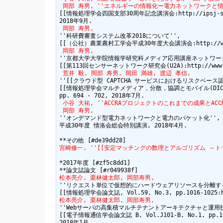
 岡部 寿男, ''エネルギーの情報化ー電力ネットワークと
[[情報処理学会四国支部30周年記念講演会:http://ipsj-shiko
 岡部 寿男,
''科研費審査システム改革2018について'',

 岡部 寿男,
''京都大学大学院情報学研究科メディア応用講座ネットワーク
 荒井 毅, 岡部 寿男, 岡田 満雄, 渡辺 孝信,
''[[クラウド型 CAPTCHA サービスにおけるリスクベース認証技術の利
[[情報処理学会マルチメディア，分散，協調とモバイル(DICOMO2018)シ
 小谷 大祐, ''ACCRAプロジェクトのこれまでの成果とACCR
 岡部 寿男,
''オンデマンド型電力ネットワークと電力のパケット化'',

平成30年度 情洛会総会特別講演, 2018年4月.

宮崎修一, ''[[安定マッチングの数理とアルゴリズム ～トラブルのない配
*2017年度 [#zf5c8dd1]

松本亮介, 栗林健太郎, 岡部寿男,
''リクエスト単位で仮想的にハードウェアリソースを分離する
松本亮介, 栗林健太郎, 岡部寿男,
''Webサーバの高集積マルチテナントアーキテクチャと運用技術
[[電子情報通信学会論文誌 B, Vol.J101-B, No.1, pp.16-30: