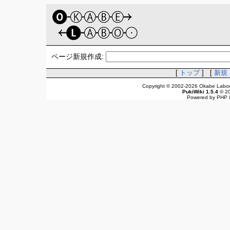
ページ新規作成:
[
トップ
] [
新規
Copyright © 2002-2026 Okabe Laborat
PukiWiki 1.5.4
© 2
Powered by PHP 8.